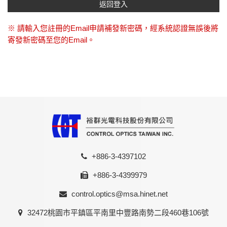
返回登入
※ 請輸入您註冊的Email申請補發新密碼，經系統認證無誤後將
寄發新密碼至您的Email。
+886-3-4397102
+886-3-4399979
control.optics@msa.hinet.net
32472桃園市平鎮區平南里中豐路南勢二段460巷106號