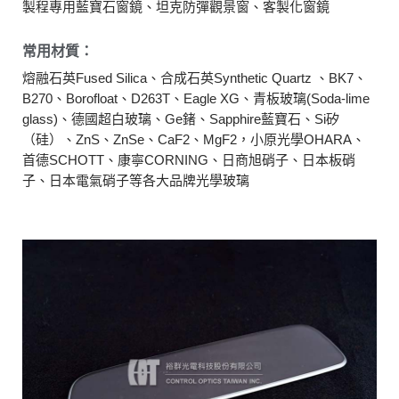
製程專用藍寶石窗鏡、坦克防彈觀景窗、客製化窗鏡
常用材質：
熔融石英Fused Silica、合成石英Synthetic Quartz 、BK7、
B270、Borofloat、D263T、Eagle XG、青板玻璃(Soda-lime
glass)、德國超白玻璃、Ge鍺、Sapphire藍寶石、Si矽
（硅）、ZnS、ZnSe、CaF2、MgF2，小原光學OHARA、
首德SCHOTT、康寧CORNING、日商旭硝子、日本板硝
子、日本電氣硝子等各大品牌光學玻璃