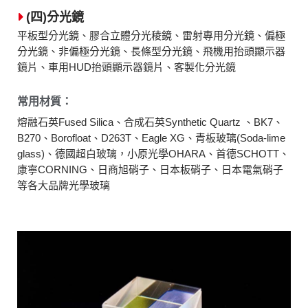
(四)分光鏡
平板型分光鏡、膠合立體分光稜鏡、雷射專用分光鏡、偏極
分光鏡、非偏極分光鏡、長條型分光鏡、飛機用抬頭顯示器
鏡片、車用HUD抬頭顯示器鏡片、客製化分光鏡
常用材質：
熔融石英Fused Silica、合成石英Synthetic Quartz 、BK7、
B270、Borofloat、D263T、Eagle XG、青板玻璃(Soda-lime
glass)、德國超白玻璃，小原光學OHARA、首德SCHOTT、
康寧CORNING、日商旭硝子、日本板硝子、日本電氣硝子
等各大品牌光學玻璃