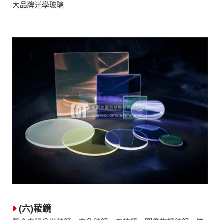
大品牌光學玻璃
(六)稜鏡