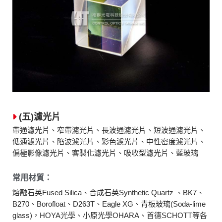
(五)濾光片
帶通濾光片、窄帶濾光片、長波通濾光片、短波通濾光片、
低通濾光片、陷波濾光片、彩色濾光片、中性密度濾光片、
偏極影像濾光片、客製化濾光片、吸收型濾光片、藍玻璃
常用材質：
熔融石英Fused Silica、合成石英Synthetic Quartz 、BK7、
B270、Borofloat、D263T、Eagle XG、青板玻璃(Soda-lime
glass)，HOYA光學、小原光學OHARA、首德SCHOTT等各