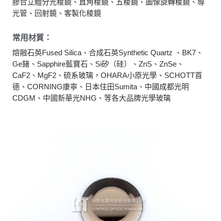
膠合立體分光稜鏡、直角稜鏡、五稜鏡、圖像旋轉稜鏡、導
光管、回射鏡、客製化稜鏡
常用材質：
熔融石英Fused Silica、合成石英Synthetic Quartz 、BK7、
Ge鍺、Sapphire藍寶石、Si矽（硅）、ZnS、ZnSe、
CaF2、MgF2、硫系玻璃，OHARA小原光學、SCHOTT首
德、CORNING康寧、日本住田Sumita、中國成都光明
CDGM、中國新華光NHG、等各大品牌光學玻璃