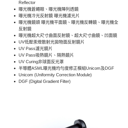
Reflector
曝光機蒼蠅眼、曝光機陣列透鏡
曝光機冷光反射鏡 曝光機濾光片
曝光機鏡頭 曝光機平面鏡、曝光機反轉鏡、曝光機全
反射鏡
曝光機超大尺寸曲面反射鏡、超大尺寸曲鏡、凹面鏡
UV低壓汞燈散射光拋物面反射鏡片
UV Pass濾光鏡片
UV Pass吸熱鏡片、隔熱鏡片
UV Curing非球面反光罩
半導體ASML曝光機均勻度修正模組Unicom及DGF
Unicom (Uniformity Correction Module)
DGF (Digital Gradient Filter)