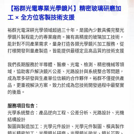
【裕群光電專業光學鏡片】精密玻璃研磨加
工 × 全方位客製技術支援
裕群光電深耕光學領域超過三十年，是國內少數具備完整光
學鏡片製程能力的專業廠商。擁有高精度的玻璃加工技術，
能針對不同產業需求，量身打造各類光學鏡片加工服務，從
打樣開發到量產製造，皆能提供最穩定且高品質的技術支援
我們長期服務於半導體、醫療、光電、檢測、精密機械等領
域，協助客戶解決鏡片公差、光路設計與系統整合等問題，
成為眾多研發與生產單位信賴的合作夥伴。裕群不僅提供產
品，更重視解決方案，致力於成為您技術開發過程中最堅實
的後盾。
服務項目包含：
光學系統整合：產品逆向工程、公差分析、光路設計、光機
結構設計
製圖與製造加工：光學元件設計、光學元件製圖、模具製作
鏡片精密加工：光學鏡片研磨、光學鏡片拋光、鏡片芯取、