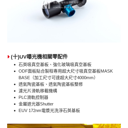
(十)UV曝光機相關零配件
石英吸真空基板、強化玻璃吸真空基板
ODF面板貼合製程專用超大尺寸吸真空基板MASK
BASE（加工尺寸可達超大尺寸4000mm）
透氣陶瓷基板、透氣陶瓷基板整修
濾光片滑軌移載機構
PLC滑軌控制器
金屬遮光器Shutter
EUV 172nm電漿光洗淨石英基板