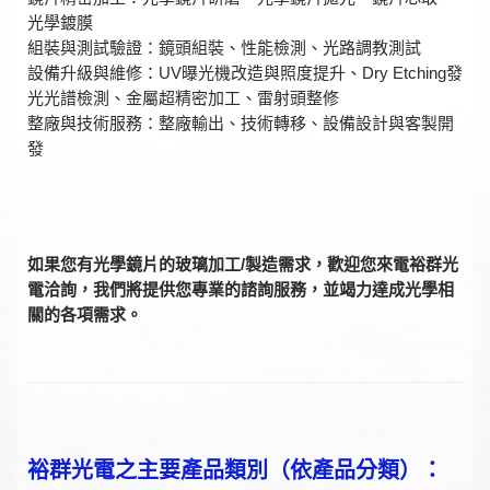
光學鍍膜
組裝與測試驗證：鏡頭組裝、性能檢測、光路調教測試
設備升級與維修：UV曝光機改造與照度提升、Dry Etching發
光光譜檢測、金屬超精密加工、雷射頭整修
整廠與技術服務：整廠輸出、技術轉移、設備設計與客製開
發
如果您有光學鏡片的玻璃加工/製造需求，歡迎您來電裕群光
電洽詢，我們將提供您專業的諮詢服務，並竭力達成光學相
關的各項需求。
裕群光電之主要產品類別（依產品分類）：