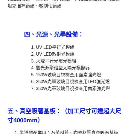
坦克瞄準鏡頭、客制化鏡頭
四、光源、光學設備：
UV LED平行光模組
UV LED散射光模組
汞燈平行光曝光模組
雙光源聚倍型太陽光模擬器
150W玻璃目視檢查用鹵素強光燈
250W光罩玻璃目視檢查用LED強光燈
350W光罩玻璃目視檢查用鹵素強光燈
五、真空吸著基板：（加工尺寸可達超大尺
寸4000mm）
半導體產業用：石英材質、陶瓷材質真空吸著基板