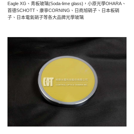
Eagle XG、青板玻璃(Soda-lime glass)，小原光學OHARA、
首德SCHOTT、康寧CORNING、日商旭硝子、日本板硝
子、日本電氣硝子等各大品牌光學玻璃