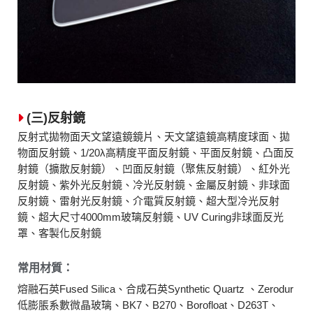
(三)反射鏡
反射式拋物面天文望遠鏡鏡片、天文望遠鏡高精度球面、拋
物面反射鏡、1/20λ高精度平面反射鏡、平面反射鏡、凸面反
射鏡（擴散反射鏡）、凹面反射鏡（聚焦反射鏡）、紅外光
反射鏡、紫外光反射鏡、冷光反射鏡、金屬反射鏡、非球面
反射鏡、雷射光反射鏡、介電質反射鏡、超大型冷光反射
鏡、超大尺寸4000mm玻璃反射鏡、UV Curing非球面反光
罩、客製化反射鏡
常用材質：
熔融石英Fused Silica、合成石英Synthetic Quartz 、Zerodur
低膨脹系數微晶玻璃、BK7、B270、Borofloat、D263T、