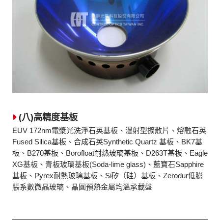
(八)高精度基板
EUV 172nm電漿光洗淨石英基板、漫射型擴散片、熔融石英
Fused Silica基板、合成石英Synthetic Quartz 基板、BK7基
板、B270基板、Borofloat耐熱玻璃基板、D263T基板、Eagle
XG基板、青板玻璃基板(Soda-lime glass)、藍寶石Sapphire
基板、Pyrex耐熱玻璃基板、Si矽（硅）基板、Zerodur低膨
脹系數微晶玻璃、晶圓預熱金屬均溫承載盤