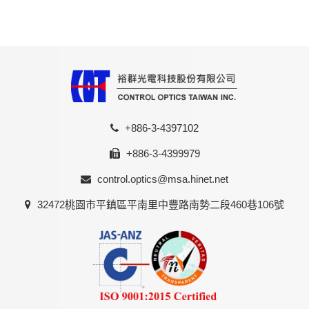
+886-3-4397102
+886-3-4399979
control.optics@msa.hinet.net
32472桃園市平鎮區平南里中豐路南勢二段460巷106號