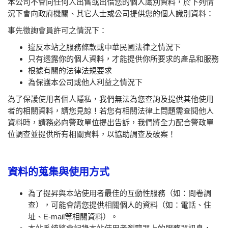
本公司不會向任何人出售或出借您的個人識別資料，於下列情
況下會向政府機關、其它人士或公司提供您的個人識別資料：
事先徵詢會員許可之情況下：
違反本站之服務條款或中華民國法律之情況下
只有透露你的個人資料，才能提供你所要求的產品和服務
根據有關的法律法規要求
為保護本公司或他人利益之情況下
為了保護使用者個人隱私，我們無法為您查詢及提供其他使用
者的相關資料，請您見諒！若您有相關法律上問題需查閱他人
資料時，請務必向警政單位提出告訴，我們將全力配合警政單
位調查並提供所有相關資料，以協助調查及破案！
資料的蒐集與使用方式
為了提昇與本站使用者最佳的互動性服務（如：問卷調
查），可能會請您提供相關個人的資料（如：電話、住
址、E-mail等相關資料）。