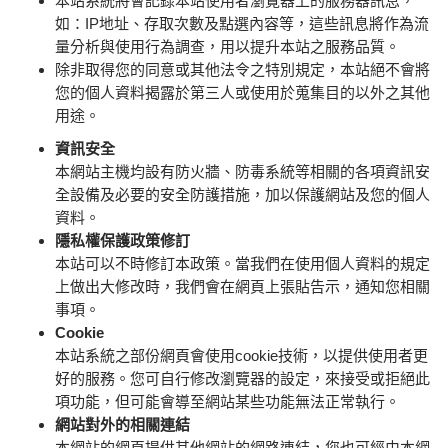
本站系統將會記錄本站使用者瀏覽器上的服務器訊息，
如：IP地址、存取次數及點選內容等，這些訊息將作為流
量分析與使用行為調查，用以提升本站之服務品質。
除非取得您的同意或其他法令之特別規定，本站絕不會將
您的個人資料揭露於第三人或使用於蒐集目的以外之其他
用途。
資訊安全
本網站主機均設有防火牆、防毒系統等相關的各項資訊安
全設備及必要的安全防護措施，加以保護網站及您的個人
資料。
隱私權保護政策修訂
本站可以不時修訂本政策。當我們在使用個人資料的規定
上做出大修改時，我們會在網頁上張貼告示，通知您相關
事項。
Cookie
本站系統之部份網頁會使用cookie技術，以提供使用者更
好的服務。您可自行修改瀏覽器的設定，來接受或拒絕此
項功能，但可能會導至網站某些功能無法正常執行。
網站對外的相關連結
本網站的網頁提供其他網站的網路連結，您也可經由本網