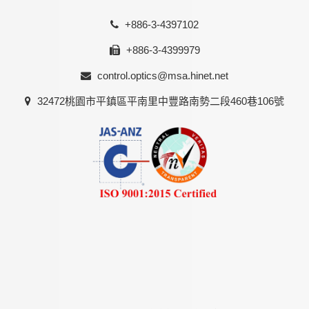
+886-3-4397102
+886-3-4399979
control.optics@msa.hinet.net
32472桃園市平鎮區平南里中豐路南勢二段460巷106號