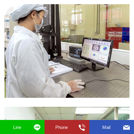
Line
Phone
Mail