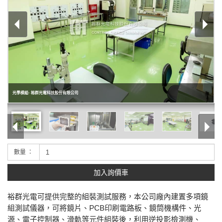
光學模組- 裕群光電科技股份有限公司
數量 ：
加入詢價車
裕群光電可提供完整的組裝測試服務，本公司廠內建置多項鏡
組測試儀器，可將鏡片、PCB印刷電路板、鏡筒機構件、光
源、電子控制器、滑軌等元件組裝後，利用逆投影檢測機、