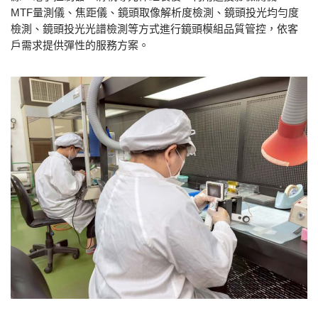
MTF量測儀、焦距儀、鏡頭取像解析度檢測、鏡頭投光均勻度
檢測、鏡頭投光光譜檢測等方式進行鏡頭模組品質管控，依客
戶需求提供彈性的服務方案。