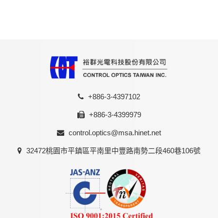
+886-3-4397102
+886-3-4399979
control.optics@msa.hinet.net
32472桃園市平鎮區平南里中豐路南勢二段460巷106號