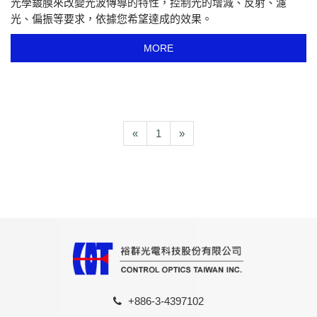
光學鍍膜來改變光波傳導的特性，控制光的增減、反射、濾
光、偏振等要求，依據您希望達成的效果。
MORE
«
1
»
+886-3-4397102