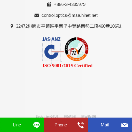
+886-3-4399979
control.optics@msa.hinet.net
32472桃園市平鎮區平南里中豐路南勢二段460巷106號
Design by GTUT
網站地圖
隱私權政策
Line
Phone
Mail