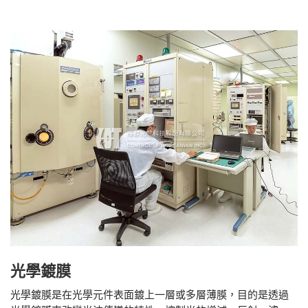
光學鍍膜
光學鍍膜是在光學元件表面鍍上一層或多層薄膜，目的是透過