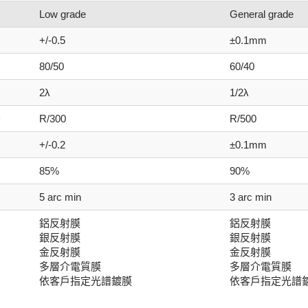
Low grade
General grade
+/-0.5
±0.1mm
80/50
60/40
2λ
1/2λ
差
R/300
R/500
+/-0.2
±0.1mm
85%
90%
5 arc min
3 arc min
鋁反射膜
鋁反射膜
銀反射膜
銀反射膜
金反射膜
金反射膜
多層介電質膜
多層介電質膜
依客戶指定光譜鍍膜
依客戶指定光譜