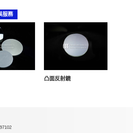
與服務
凸面反射鏡
97102