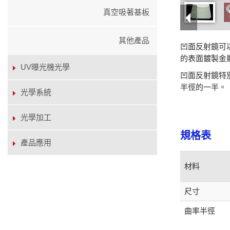
真空吸著基板
其他產品
凹面反射鏡可
的表面鍍製金
UV曝光機光學
凹面反射鏡特
半徑的一半。
光學系統
光學加工
規格表
產品應用
材料
尺寸
曲率半徑