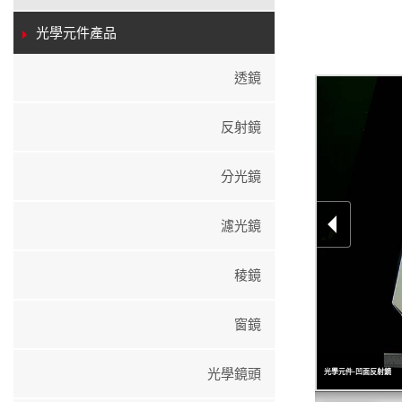
光學元件產品
透鏡
反射鏡
分光鏡
濾光鏡
稜鏡
窗鏡
光學鏡頭
光學元件-凹面反射鏡