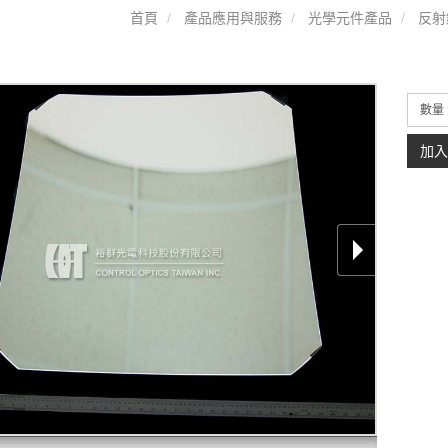
首頁
產品應用與服務
光學元件產品
反射
數量
加入