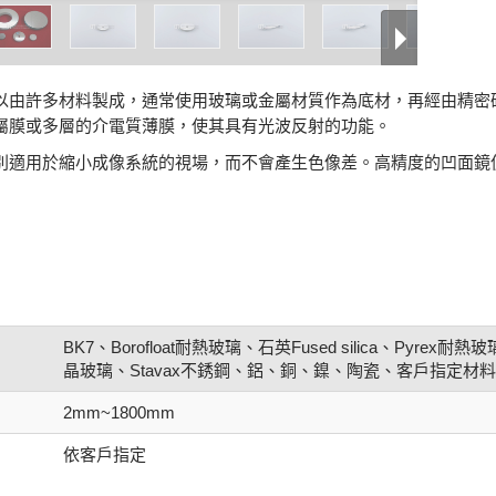
以由許多材料製成，通常使用玻璃或金屬材質作為底材，再經由精密
屬膜或多層的介電質薄膜，使其具有光波反射的功能。
別適用於縮小成像系統的視場，而不會產生色像差。高精度的凹面鏡使
BK7、Borofloat耐熱玻璃、石英Fused silica、Pyr
晶玻璃、Stavax不銹鋼、鋁、銅、鎳、陶瓷、客戶指定材料
2mm~1800mm
依客戶指定