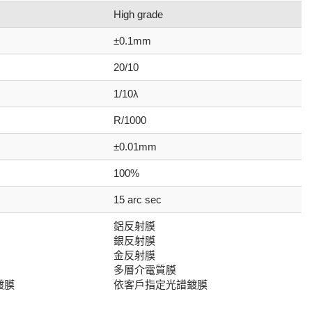
High grade
±0.1mm
20/10
1/10λ
R/1000
±0.01mm
100%
15 arc sec
鋁反射膜
銀反射膜
金反射膜
多層介電質膜
鍍膜
依客戶指定光譜鍍膜