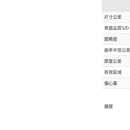
尺寸公差
表面品質S/D
面精度
曲率半徑公
厚度公差
有效區域
偏心量
鍍膜