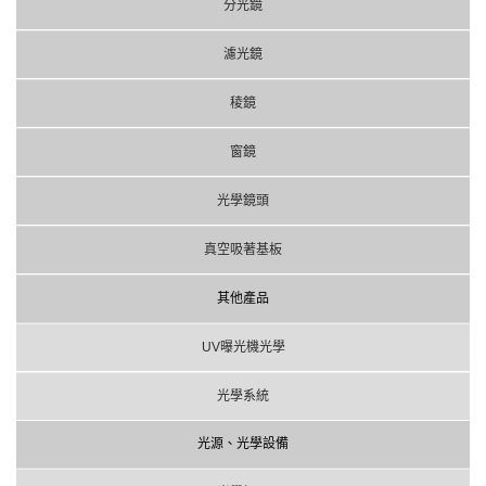
分光鏡
濾光鏡
稜鏡
窗鏡
光學鏡頭
真空吸著基板
其他產品
UV曝光機光學
光學系統
光源、光學設備