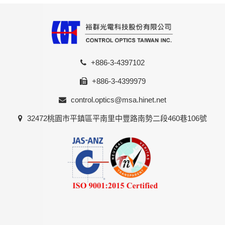
+886-3-4397102
+886-3-4399979
control.optics@msa.hinet.net
32472桃園市平鎮區平南里中豐路南勢二段460巷106號